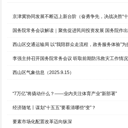
政府信息公开年报
京津冀协同发展不断迈上新台阶（奋勇争先，决战决胜“十
国务院常务会议解读｜聚焦促进民间投资发展 国务院作
西山区交通运输局 以“我陪群众走流程，政务服务体验”
李强主持召开国务院常务会议 听取前期防汛救灾工作情
西山区气象信息（2025.9.15）
“7万亿”将撬动什么？——业内关注体育产业“新部署”
经济随笔丨谋划“十五五”要看清哪些“变”？
要素市场化配置改革迈向纵深