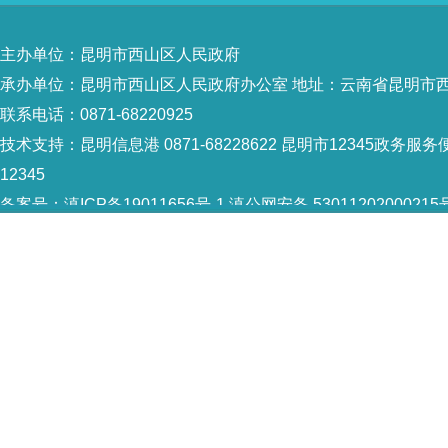
主办单位：昆明市西山区人民政府
承办单位：昆明市西山区人民政府办公室 地址：云南省昆明市西
联系电话：0871-68220925
技术支持：
昆明信息港 0871-68228622
昆明市12345政务服务便
12345
备案号：
滇ICP备19011656号-1
滇公网安备 53011202000215
5301120004
网站地图
Copyright © 2021 昆明市西山区政府 版权所有