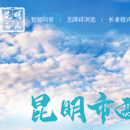
智能问答
无障碍浏览
长者模
|
|