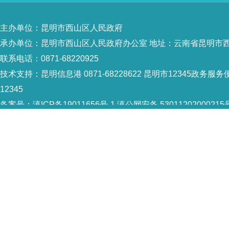
主办单位：昆明市西山区人民政府
承办单位：昆明市西山区人民政府办公室 地址：云南省昆明市西
联系电话：0871-68220925
技术支持：
昆明信息港 0871-68228622
昆明市12345政务服务便
12345
备案号：
滇ICP备19011656号-1
滇公网安备 53011202000215
5301120004
网站地图
Copyright © 2021 昆明市西山区政府 版权所有