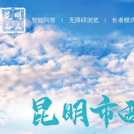
智能问答
无障碍浏览
长者模
|
|