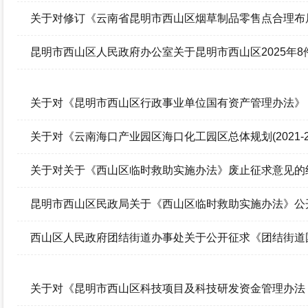
录（征求意见稿）》意见的结果反馈
关于对修订《云南省昆明市西山区烟草制品零售点合理布局
条内容公开征集意见的结果反馈
昆明市西山区人民政府办公室关于昆明市西山区2025年
​关于对《昆明市西山区行政事业单位国有资产管理办法
关于对《云南海口产业园区海口化工园区总体规划(2021-
结果反馈
关于对关于《西山区临时救助实施办法》废止征求意见的
昆明市西山区民政局关于《西山区临时救助实施办法》公
西山区人民政府团结街道办事处关于公开征求《团结街道国土
稿》意见的结果反馈
关于对《昆明市西山区科技项目及科技研发资金管理办法