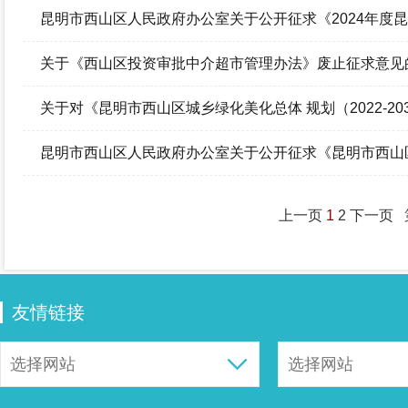
第1号）废止征求意见的 结果反馈
昆明市西山区人民政府办公室关于公开征求《2024年度
录标准（征求意见稿）》意见的结果反馈
关于《西山区投资审批中介超市管理办法》废止征求意见
关于对《昆明市西山区城乡绿化美化总体 规划（2022-2
昆明市西山区人民政府办公室关于公开征求《昆明市西山
（试行）（征求意见稿）》意见的结果反馈
上一页
1
2
下一页
友情链接