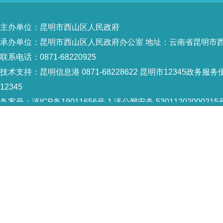
主办单位：昆明市西山区人民政府
承办单位：昆明市西山区人民政府办公室 地址：云南省昆明市西
联系电话：0871-68220925
技术支持：
昆明信息港 0871-68228622
昆明市12345政务服务便
12345
备案号：
滇ICP备19011656号-1
滇公网安备 53011202000215
5301120004
网站地图
Copyright © 2021 昆明市西山区政府 版权所有