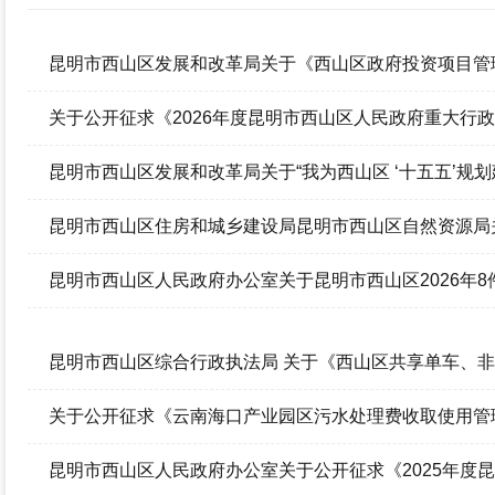
政府信息公开年报
昆明市西山区发展和改革局关于《西山区政府投资项目管
况的结果反馈
关于公开征求《2026年度昆明市西山区人民政府重大行
果反馈
昆明市西山区发展和改革局关于“我为西山区 ‘十五五’规
馈
昆明市西山区住房和城乡建设局昆明市西山区自然资源局
建设工程消防设计审查、验收、备案的管理办法（试行）
昆明市西山区人民政府办公室关于昆明市西山区2026年
昆明市西山区综合行政执法局 关于《西山区共享单车、
结果反馈
关于公开征求《云南海口产业园区污水处理费收取使用管
昆明市西山区人民政府办公室关于公开征求《2025年度