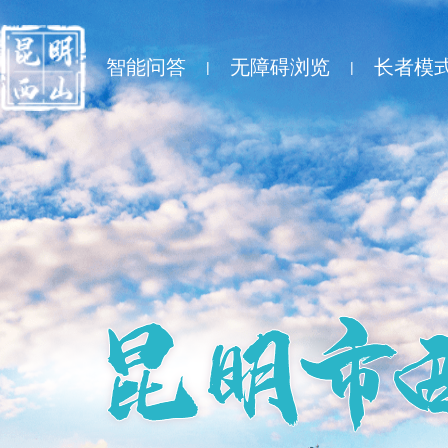
智能问答
无障碍浏览
长者模
|
|