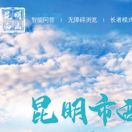
智能问答
无障碍浏览
长者模
|
|