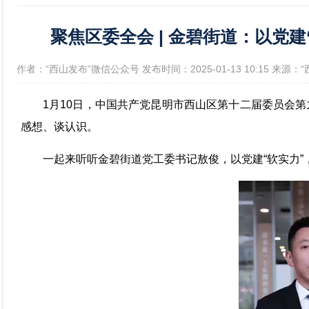
聚焦区委全会 | 金碧街道：以党建
政府信息公开年报
[作者：“西山发布”微信公众号 发布时间：2025-01-13 10:15 来源
1月10日，中国共产党昆明市西山区第十二届委员会
感想、谈认识。
一起来听听金碧街道党工委书记敖俊，以党建“软实力”，