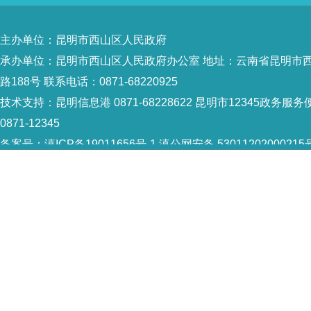
主办单位：昆明市西山区人民政府
承办单位：昆明市西山区人民政府办公室 地址：云南省昆明市
路188号 联系电话：0871-68220925
技术支持：
昆明信息港 0871-68228622
昆明市12345政务服务
0871-12345
备案号：
滇ICP备19011656号-1
滇公网安备 53011202000215
识：5301120004
网站地图
Copyright © 2021 昆明市西山区政府 版权所有