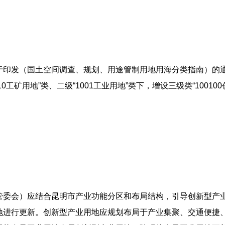
于印发（国土空间调查、规划、用途管制用地用海分类指南）的
0工矿用地”类、二级“1001工业用地”类下，增设三级类“100100
管委会）应结合昆明市产业功能分区和布局结构，引导创新型产
地进行更新。创新型产业用地应规划布局于产业集聚、交通便捷