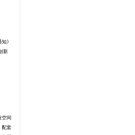
通知》
创新
业空间
、配套