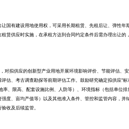
出让国有建设用地使用权，可采用长期租赁、先租后让、弹性年
在租赁供应时实施，在承租方达到合同约定条件后需办理出让的
地，对拟供应的创新型产业用地开展环境影响评价、节能评估、
源评估、考古调查勘探等前期评估工作。鼓励研究确定拟供应“标
绿地率、限高、配套设施比例、人防等）、环境指标（包括单位排
资强度、亩均产值等）以及其他准入条件、管控和监管内容，并
行验收及后续监管。