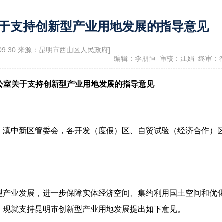
政府信息公开指南
政府信息公开制
于支持创新型产业用地发展的指导意见
息公开年报
依申请公开
服务评价结果公示
09:30 来源：昆明市西山区人民政府]
编辑：李朋恒 审核：江娟 终审：
12345便民热线
公室关于支持创新型产业用地发展的指导意见
景点
，滇中新区管委会，各开发（度假）区、自贸试验（经济合作）
型产业发展，进一步保障实体经济空间、集约利用国土空间和优
，现就支持昆明市创新型产业用地发展提出如下意见。