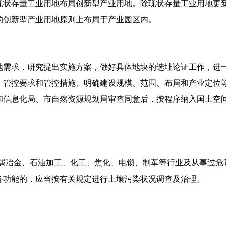
现状存量工业用地布局创新型产业用地。除现状存量工业用地更
的创新型产业用地原则上布局于产业园区内。
地需求，研究提出实施方案，做好具体地块的选址论证工作，进
、管控要求和管控措施、明确建设规模、范围、布局和产业定位
和信息化局、市自然资源规划局审查同意后，按程序纳入国土空
色金属冶金、石油加工、化工、焦化、电锁、制革等行业及从事过危
务功能的，应当按有关规定进行土壤污染状况调查及治理。