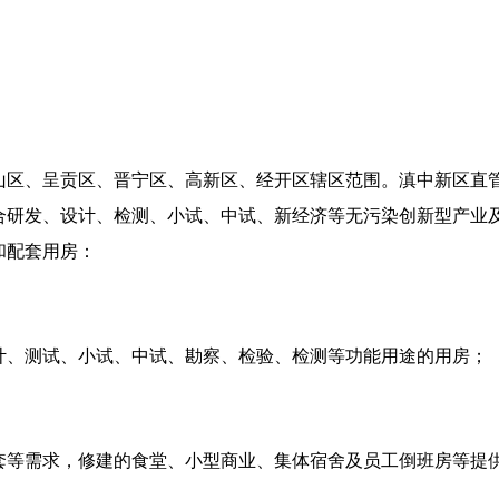
山区、呈贡区、晋宁区、高新区、经开区辖区范围。滇中新区直
合研发、设计、检测、小试、中试、新经济等无污染创新型产业
和配套用房：
计、测试、小试、中试、勘察、检验、检测等功能用途的用房；
套等需求，修建的食堂、小型商业、集体宿舍及员工倒班房等提