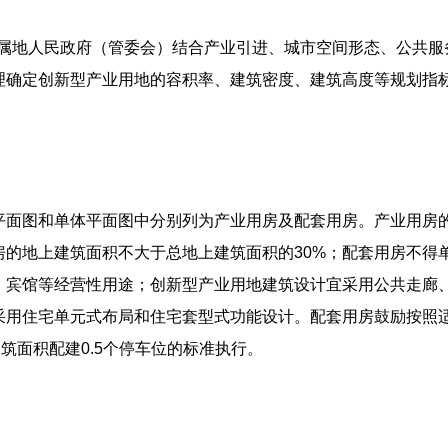
。属地人民政府（管委会）结合产业引进、城市空间形态、公共服
理确定创新型产业用地的容积率、建筑密度、建筑高度等规划指
平面图和单体平面图中分别列为产业用房及配套用房。产业用房
房的地上建筑面积不大于总地上建筑面积的30%；配套用房不得
、宾馆等经营性用途；创新型产业用地建筑设计宜采用公共走廊
采用住宅单元式布局和住宅套型式功能设计。配套用房鼓励按照
筑面积配建0.5个停车位的标准执行。