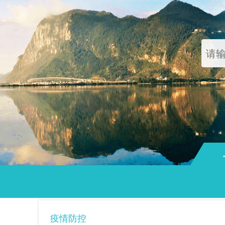
通知
疫情防控