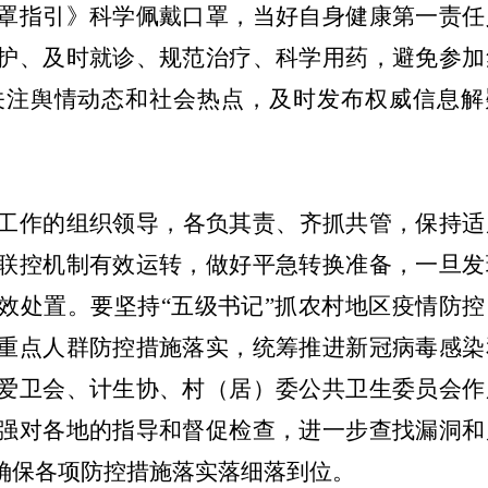
罩指引》科学佩戴口罩，当好自身健康第一责任
护、及时就诊、规范治疗、科学用药，避免参加
关注舆情动态和社会热点，及时发布权威信息解
工作的组织领导，各负其责、齐抓共管，保持适
联控机制有效运转，做好平急转换准备，一旦发
效处置。要坚持
“五级书记”抓农村地区疫情防控
重点人群防控措施落实，统筹推进新冠病毒感染
爱卫会、计生协、村（居）委公共卫生委员会作
强对各地的指导和督促检查，进一步查找漏洞和
确保各项防控措施落实落细落到位。