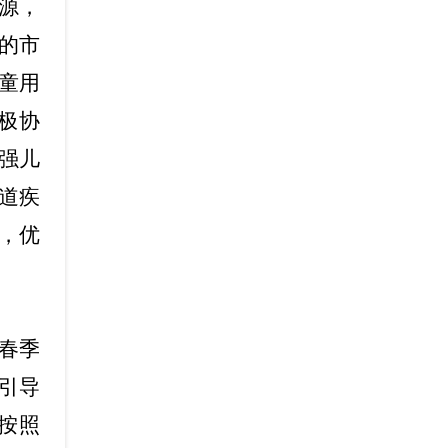
源，
的市
童用
极协
强儿
道疾
，优
春季
引导
按照