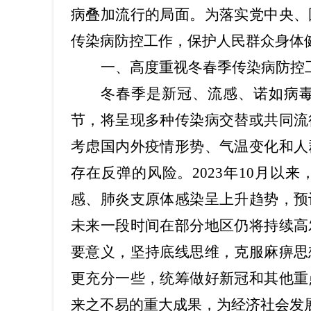
病叠加流行的局面。为落实党中央、
传染病防控工作，保护人民群众身体
一、高度重视冬春季传染病防控
冬春季是新冠、流感、诺如病
节，将呈现多种传染病交替或共同流
考虑国内外疫情形势、气温变化和人
存在反弹的风险。
2023年10月
感、肺炎支原体感染呈上升趋势，预
未来一段时间在部分地区仍将持续高
要意义，坚持底线思维，克服麻痹思
更充分一些，统筹做好新冠和其他重
来之不易的重大成果，为经济社会发