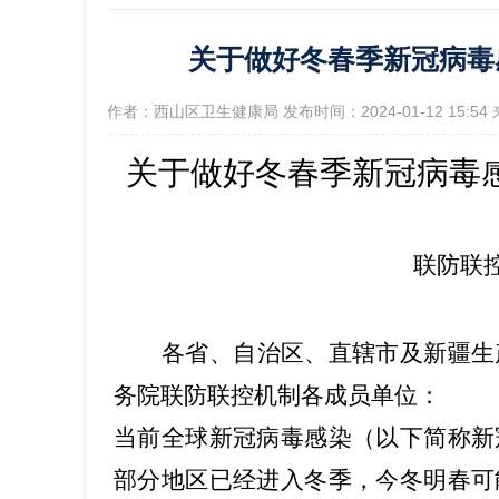
关于做好冬春季新冠病毒
政府信
[作者：西山区卫生健康局 发布时间：2024-01-12 15:
关于做好冬春季新冠病毒
联防联
各省、自治区、直辖市及新疆生
务院联防联控机制各成员单位：
当前全球新冠病毒感染（以下简称新
部分地区已经进入冬季，今冬明春可