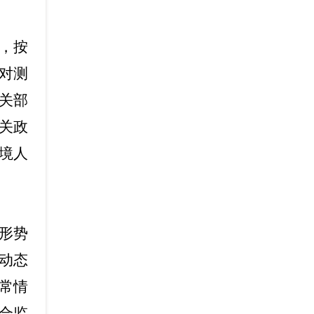
，按
对测
关部
关政
境人
形势
动态
常情
合监