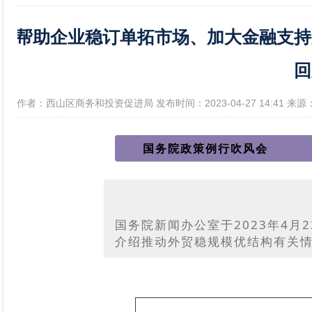
帮助企业稳订单拓市场、加大金融支持
政府信息公开年报
回
[作者：西山区商务和投资促进局 发布时间：2023-04-27 14:41 
国务院政策例行吹风会
国务院新闻办公室于2023年4月
介绍推动外贸稳规模优结构有关