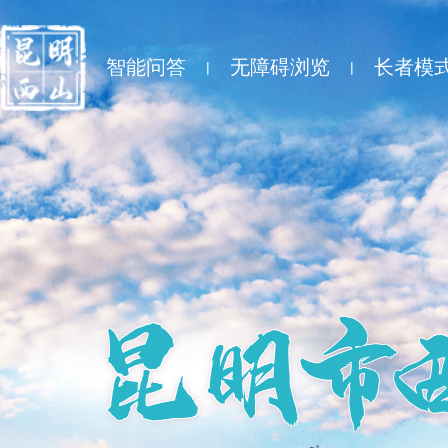
智能问答
无障碍浏览
长者模
|
|