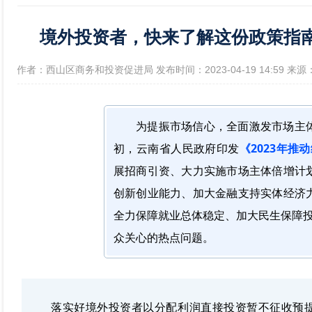
境外投资者，快来了解这份政策指南
政府信息公开年报
[作者：西山区商务和投资促进局 发布时间：2023-04-19 14:59 
为提振市场信心，全面激发市场主
初，云南省人民政府印发
《2023年推
展招商引资、大力实施市场主体倍增计
创新创业能力、加大金融支持实体经济
全力保障就业总体稳定、加大民生保障投
众关心的热点问题。
落实好境外投资者以分配利润直接投资暂不征收预