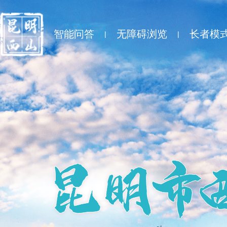
智能问答
无障碍浏览
长者模
|
|