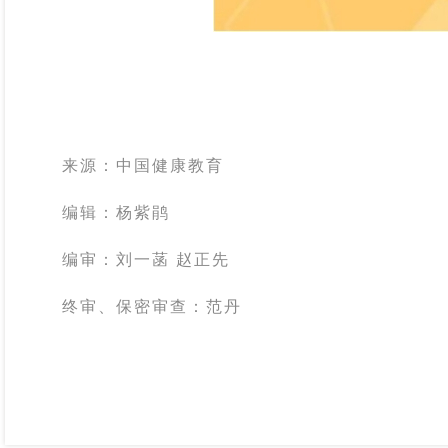
来源：中国健康教育
编辑：杨紫鹃
编审：刘一菡
赵正先
终审、保密审查：范丹