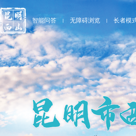
智能问答
无障碍浏览
长者模
|
|