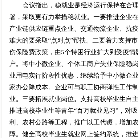
会议指出，稳就业是经济运行保持在合
署，采取更有力举措稳就业。一要推进企业
产业链供应链重点企业、交通物流企业、抗
难大的要采取
“点对点”帮扶。二要着力支持
伤保险费政策，由5个特困行业扩大到受疫情
户。将中小微企业、个体工商户失业保险稳岗
业用电实行阶段性优惠，继续给予中小微企
家办公降成本。企业可与职工协商弹性工作
业。三要拓展就业岗位。支持高校毕业生自
推进高校毕业生等青年“百万就业见习”，对
利、农村公路等工程，推广以工代赈，增加
障。健全高校毕业生就业网上签约系统，推