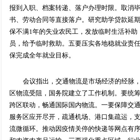
报到入职、档案转递、落户办理时限。取消
书、劳动合同等直接落户。研究助学贷款延
保不满1年的失业农民工，发放临时生活补助
员，给予临时救助。五要压实各地稳就业责
保完成全年就业目标。
会议指出，交通物流是市场经济的经脉
区物流受阻，国务院建立了工作机制。要统
跨区联动，畅通国际国内物流。一要保障交
服务区应开尽开，疏通机场、港口集疏运，
流微循环。推动因疫情关停的快递等网点有