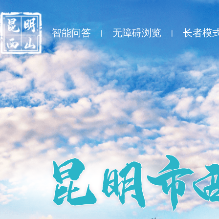
智能问答
无障碍浏览
长者模
|
|