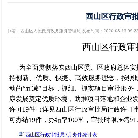
西山区行政审批
政府信息公开年报
[作者：西山区人民政府政务服务管理局 发布时间：2020-08-13 09
西山区行政审
为全面贯彻落实西山区委、区政府总体安
持创新、优质、快捷、高效服务理念，
按照
动的“五减”目标，
抓
细、抓实项目审批服务
康发展奠定优质环境，助推项目落地和企业发展
许可19件（详见西山区行政审批局行政许可事项
可办结19件，办结率100％，审批时限压缩91
西山区行政审批局7月办件统计表