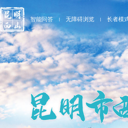
智能问答
无障碍浏览
长者模
|
|