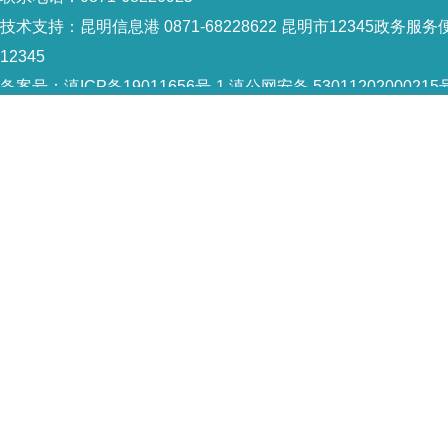
技术支持：
昆明信息港 0871-68228622
昆明市12345政务服务便
12345
备案号：
滇ICP备19011656号-1
滇公网安备 53011202000215
5301120004
网站地图
Copyright © 2021 昆明市西山区政府 版权所有