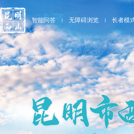
智能问答
无障碍浏览
长者模
|
|