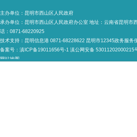
主办单位：昆明市西山区人民政府
承办单位：昆明市西山区人民政府办公室 地址：云南省昆明市西山
话：0871-68220925
技术支持：
昆明信息港 0871-68228622
昆明市12345政务服务便民
备案号：
滇ICP备19011656号-1
滇公网安备 53011202000215
网站地图
Copyright © 2021 昆明市西山区政府 版权所有