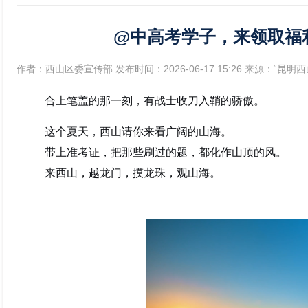
@中高考学子，来领取福
政府信息公开年报
[作者：西山区委宣传部 发布时间：2026-06-17 15:26 来源：“昆
合上笔盖的那一刻，有战士收刀入鞘的骄傲。
这个夏天，西山请你来看广阔的山海。
带上准考证，把那些刷过的题，都化作山顶的风。
来西山，越龙门，摸龙珠，观山海。