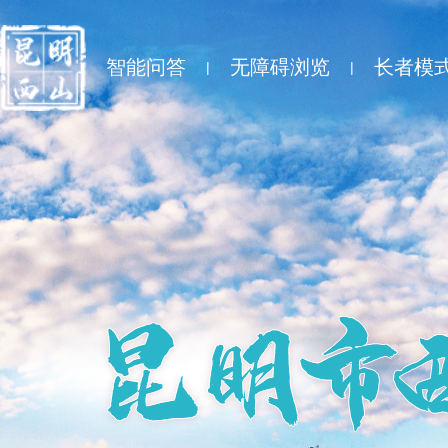
智能问答
无障碍浏览
长者模
|
|