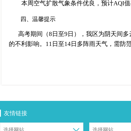
本周空气扩散气象条件优良，预计
AQI值
四
、
温馨提示
高考期间（
8日至9日），我区为阴天间
的不利影响。11日至14日多阵雨天气，需
友情链接