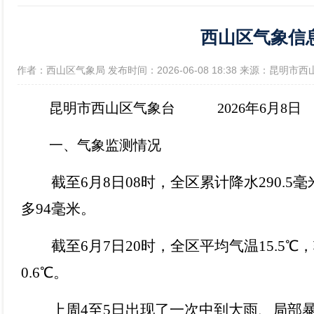
西山区气象信息（
政府信息公开年报
[作者：西山区气象局 发布时间：2026-06-08 18:38 来源：昆明市
昆明市西山区气象台 2026年6月8日
一、气象监测情况
截至
6月8日08时，全区累计降水290.
多94毫米。
截至
6月7日20时，全区平均气温15.5
0.6℃。
上周
4至5日出现了一次中到大雨、局部