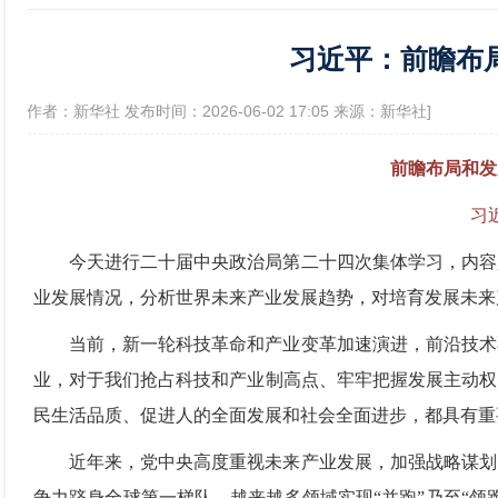
习近平：前瞻布
政府信息公开年报
[作者：新华社 发布时间：2026-06-02 17:05 来源：新华社]
前瞻布局和发
习
今天进行二十届中央政治局第二十四次集体学习，内容
业发展情况，分析世界未来产业发展趋势，对培育发展未来
当前，新一轮科技革命和产业变革加速演进，前沿技术
业，对于我们抢占科技和产业制高点、牢牢把握发展主动权
民生活品质、促进人的全面发展和社会全面进步，都具有重
近年来，党中央高度重视未来产业发展，加强战略谋划
争力跻身全球第一梯队，越来越多领域实现“并跑”乃至“领