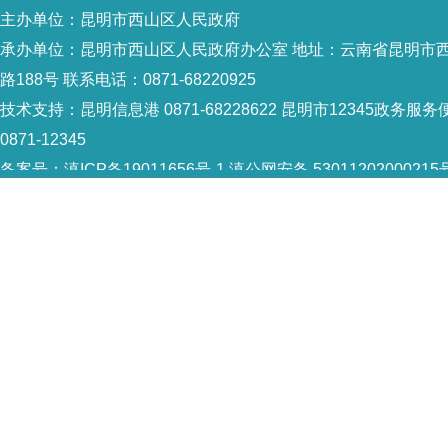
主办单位：昆明市西山区人民政府
承办单位：昆明市西山区人民政府办公室 地址：云南省昆明市
路188号 联系电话：0871-68220925
技术支持：
昆明信息港 0871-68228622
昆明市12345政务服务
0871-12345
备案号：
滇ICP备19011656号-1
滇公网安备 53011202000215
识：5301120004
网站地图
Copyright © 2021 昆明市西山区政府 版权所有