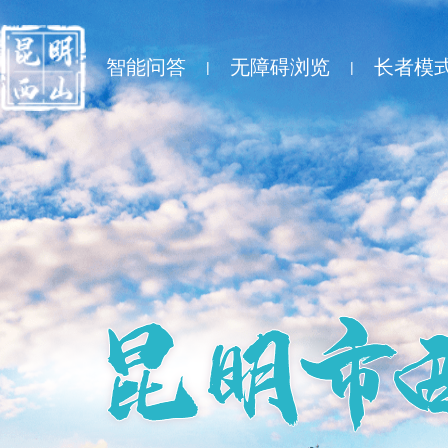
智能问答
无障碍浏览
长者模
|
|