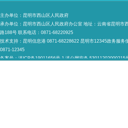
主办单位：昆明市西山区人民政府
承办单位：昆明市西山区人民政府办公室 地址：云南省昆明市
路188号 联系电话：0871-68220925
技术支持：
昆明信息港 0871-68228622
昆明市12345政务服务
0871-12345
备案号：
滇ICP备19011656号-1
滇公网安备 53011202000215
识：5301120004
网站地图
Copyright © 2021 昆明市西山区政府 版权所有