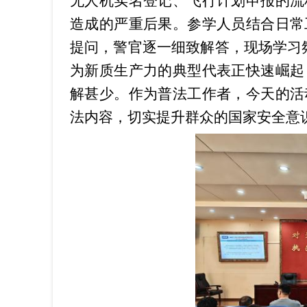
无人机实名
登记、飞行计划申报的流
造成的严重后果。参学人员结合日常
提问，
警
官逐一细致解答，现场学习
为新质生产力的典型代表正快速崛起
解甚少。作为普法工作者，今天的活
法内容，切实提升群众的国家安全意