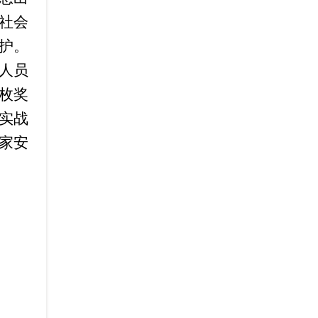
社会
护。
人员
枚奖
实战
家安