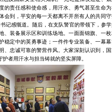
度的责任感和使命感，用汗水、勇气甚至生命为
体会到，平安的每一天都离不开所有人的共同守
王书记感慨道。
随后，在支队警官的带领下，参学
地、装备展示区和训练场地。一面面锦旗、一枚
护稳定中的英勇事迹；一件件专业装备、一幕幕
明、忠诚可靠的警营作风。大家深刻认识到，国
守护者用汗水与担当铸就的坚实屏障。