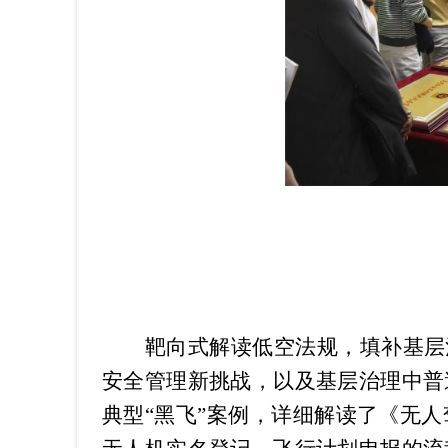
靶向式解读低空法规，填补基层
安全管理新挑战，以及基层治理中普
典型
“
黑飞
”
案例，详细解读了《无人