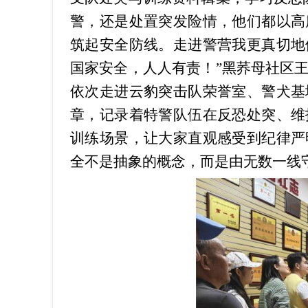
警，还是处置突发险情，他们都以高
筑起安全防线。走进警营我更真切地
国家安全，人人有责！”黑荞母社区
依次走进云豹突击队荣誉室、警犬基
章，记录着特警队伍在反恐处突、维
训练场景，让大家直观感受到纪律严
全不是抽象的概念，而是由无数一线