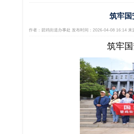
筑牢国
政府信
[作者：碧鸡街道办事处 发布时间：2026-04-08 16:1
筑牢国