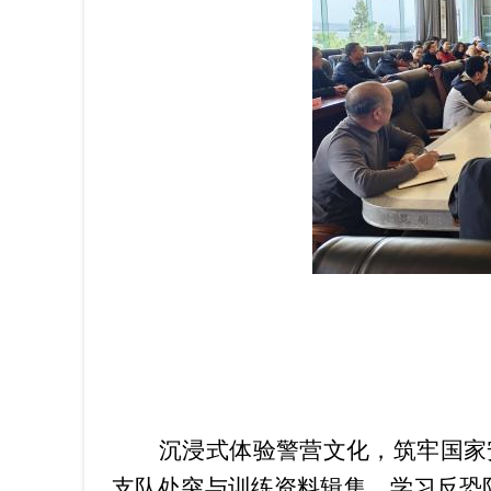
沉浸式体验警营文化，筑牢国家
支队处突与训练资料辑集，学习反恐