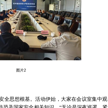
图片2
安全思想根基。活动伊始，大家在会议室集中观
防恐及国家安全相关知识
。
“无论是深夜巡逻、紧