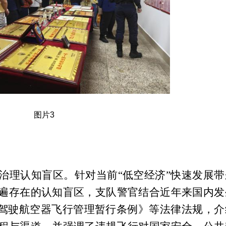
图片3
治理认知盲区。
针对当前
“
低空经济
”
快速发展带
遍存在的认知盲区，支队警官结合近年来国内发
驾驶航空器飞行管理暂行条例》等法律法规，介