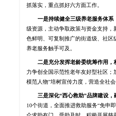
抓落实，重点抓好六方面工作。
一是持续健全三级养老服务体系
级资源，主动争取政策与资金支持，
色鲜明、可复制推广的街道级、社区
养老服务触手可及。
二是充分发挥老龄委统筹作用，
力争创全国示范性老年友好型社区；
模范人物
”
培树宣传力度，营造全社会
三是深化
“
西心救助
”
品牌建设，
10
个街道，全面推进救助服务
“
免申即
众求助有门、受助及时。积极开展慈