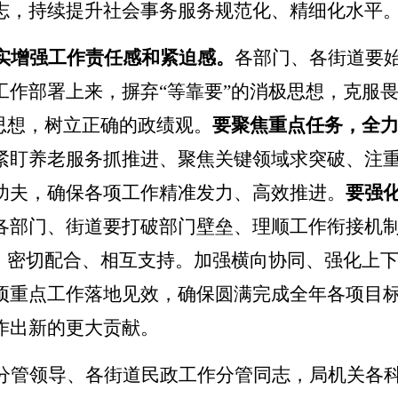
志，持续提升社会事务服务规范化、精细化水平
实增强工作责任感和紧迫感。
各部门、各街道要
工作部署上来，摒弃
“
等靠要
”
的消极思想，克服
思想，树立正确的政绩观。
要聚焦重点任务，全
紧盯养老服务抓推进、聚焦关键领域求突破、注
功夫，确保各项工作精准发力、高效推进。
要强
各部门、街道要打破部门壁垒、理顺工作衔接机
、密切配合、相互支持。加强横向协同、强化上
项重点工作落地见效，确保圆满完成全年各项目
作出新的更大贡献。
分管领导、各街道民政工作分管同志，局机关各