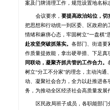
案及门牌清理工作，规范设置地名标
会议要求，
要提高政治站位，切
把思想和行动统一到区委、区政府的
情绪和麻痹心态，牢固树立
“
一盘棋
”
赴攻坚突破抓落实。
各部门、街道
要
作质量提效能，
拿出硬举措、下足真
同联动，凝聚齐抓共管的工作合力。
树立
“
分工不分家
”
的理念，主动沟通
动、凝聚社会合力，全力以赴推进各
务，为推动全区经济社会高质量发展
区民政局班子成员，各职能部门