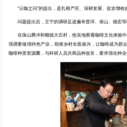
“云咖之问”的提出，是扎根产区、深耕发展、促农增收
问题提出后，王宁的调研足迹遍布普洱、保山、德宏等
在保山腾冲和顺镇大庄村，他实地察看咖啡文化体验中
强调要做强特色产业，助推乡村全面振兴，让咖啡成为群众
咖啡种质资源圃，与科研人员共商品种改良，要求强化种业