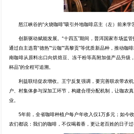
怒江峡谷的“火烧咖啡”吸引外地咖啡店主（左）前来学
创新驱动赋能发展。“十四五”期间，普洱国家市场监
通过自主选育“德热”“云咖”“高黎贡”等优质新品种，推动
南咖啡从原料出口向烘焙豆、冻干粉等高附加值产品升级，
杯品”的全程可追溯。
利益联结促农增收。王宁反复强调，要完善联农带农机
户、村集体参与深加工环节，构建合理分配机制，让咖农真
业。
5年前，全省咖啡种植户每户年收入仅1万多元；如今收
农们都说：我们的咖啡，不仅喝着香，更让老百姓的日子过