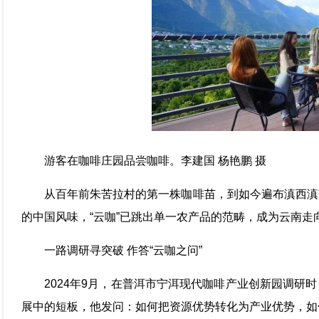
游客在咖啡庄园品尝咖啡。李建国 杨艳鹏 摄
从百年前朱苦拉村的第一株咖啡苗，到如今遍布滇西滇
的中国风味，“云咖”已跳出单一农产品的范畴，成为云南走
一路调研寻突破 作答“云咖之问”
2024年9月，在普洱市宁洱现代咖啡产业创新园调研
展中的短板，他发问：如何把资源优势转化为产业优势，如