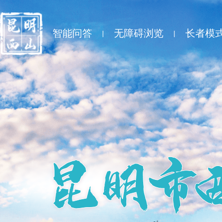
智能问答
无障碍浏览
长者模
|
|