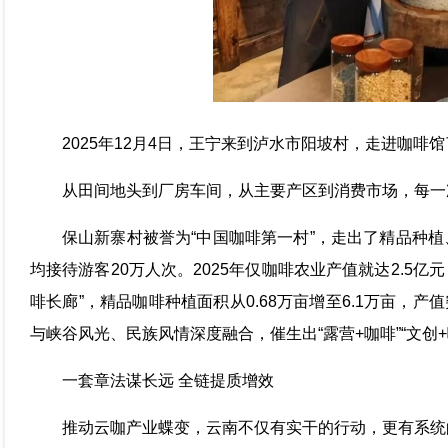
2025年12月4日，王宁来到泸水市阳坡村，走进咖啡
从田间地头到厂房车间，从主要产区到消费市场，每一
保山新寨村被誉为“中国咖啡第一村”，走出了精品种
均接待游客20万人次。2025年仅咖啡农业产值就达2.5亿
啡长廊”，精品咖啡种植面积从0.68万亩增至6.1万亩，产值
与峡谷风光、民族风情深度融合，催生出“露营+咖啡”“文创
一套章法谋长远 全链提质增效
推动云咖产业蝶变，云南不仅有实干的行动，更有系统