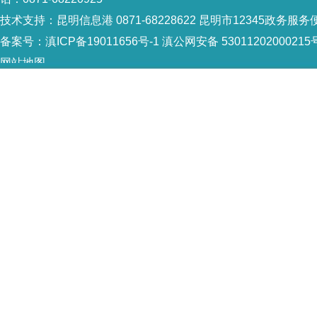
技术支持：
昆明信息港 0871-68228622
昆明市12345政务服务便民
备案号：
滇ICP备19011656号-1
滇公网安备 53011202000215
网站地图
Copyright © 2021 昆明市西山区政府 版权所有