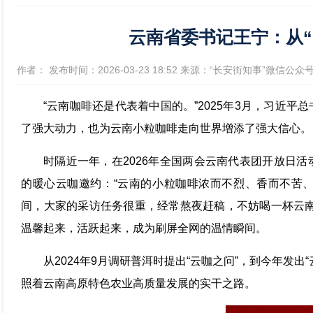
云南省委书记王宁：从“
政府信息公开年报
[作者： 发布时间：2026-03-23 18:52 来源：“长安街知事”微信公众号
“云南咖啡还是代表着中国的。”2025年3月，习近
了强大动力，也为云南小粒咖啡走向世界增添了强大信心。
时隔近一年，在2026年全国两会云南代表团开放日
的暖心云咖邀约：“云南的小粒咖啡浓而不烈、香而不苦
间，大家的采访任务很重，经常熬夜赶稿，不妨喝一杯云南
温馨起来，活跃起来，成为刷屏全网的温情瞬间。
从2024年9月调研普洱时提出“云咖之问”，到今年发
照着云南高原特色农业高质量发展的实干之路。