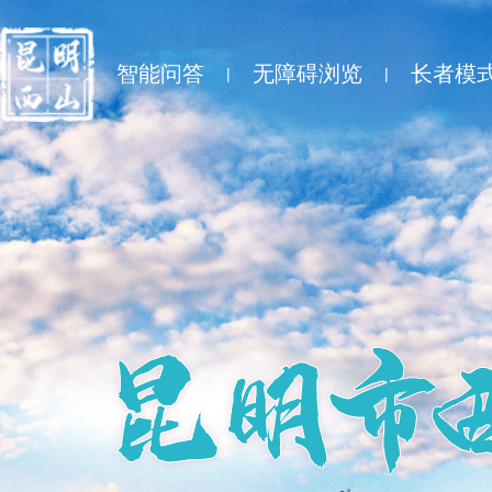
智能问答
无障碍浏览
长者模
|
|