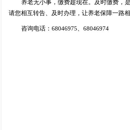
养老无小事，缴费趁现在。及时缴费，
请您相互转告、及时办理，让养老保障一路
咨询电话：
68046975
、
68046974