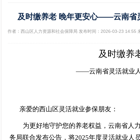
及时缴养老 晚年更安心——云南省
政府信息公开年报
[作者：西山区人力资源和社会保障局 发布时间：2026-03-23 14:5
及时缴养
——云南省灵活就业
亲爱的
西山区
灵活就业参保朋友：
为更
好地
守护您的养老权益，云南省人
务局联合发布公告，将
2025
年度灵活就业人