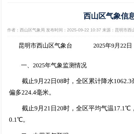
西山区气象信息（2
政府信息公开年报
[作者：西山区气象局 发布时间：2025-09-22 10:37 来源：昆明市
昆明市西山区气象台 2025年9月22日
一、
202
5
年气象监测情况
截止
9月22日08时，全区累计降水1062
偏多224.4毫米。
截止
9月21日20时，全区平均气温17.
0.1℃。