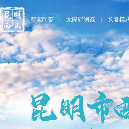
智能问答
无障碍浏览
长者模
|
|