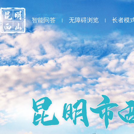
智能问答
无障碍浏览
长者模
|
|