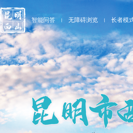
智能问答
无障碍浏览
长者模
|
|