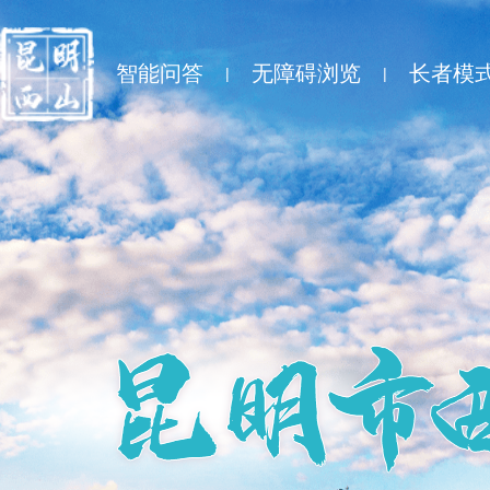
智能问答
无障碍浏览
长者模
|
|