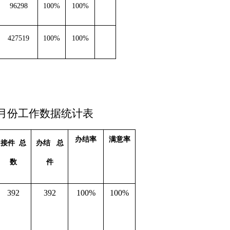
96298
100%
100%
427519
100%
100%
月
份工作数据统计表
办结率
满意率
接件
总
办结
总
数
件
392
392
100%
100%