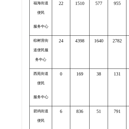
福海街道
22
1510
577
955
便
民
服务中心
棕树营街
24
4398
1640
2782
道
便
民服
务中心
西苑街道
0
169
38
131
便
民
服务中心
碧鸡街道
6
836
51
791
便
民