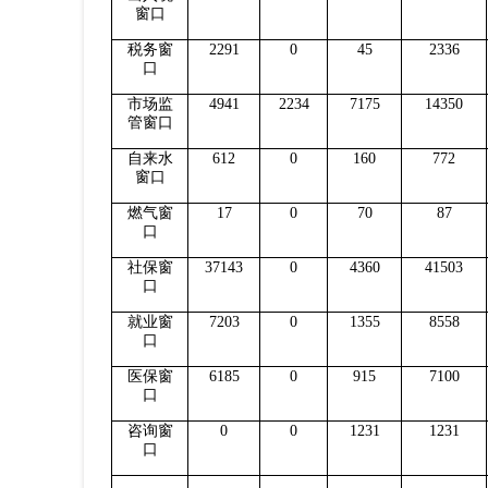
窗口
税务窗
2291
0
45
2336
口
市场监
4941
2234
7175
14350
管窗口
自来水
612
0
160
772
窗口
燃气窗
17
0
70
87
口
社保窗
37143
0
4360
41503
口
就业窗
7203
0
1355
8558
口
医保窗
6185
0
915
7100
口
咨询窗
0
0
1231
1231
口