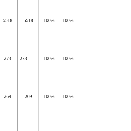
5518
5518
100%
100%
273
273
100%
100%
269
269
100%
100%