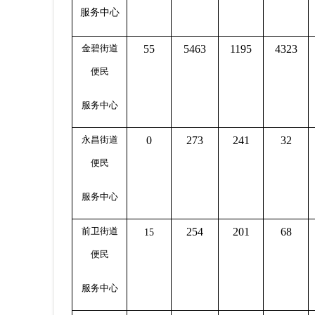
服务中心
金碧街道
55
5463
1195
4323
便
民
服务中心
永昌街道
0
273
241
32
便
民
服务中心
前卫街道
254
201
68
15
便
民
服务中心