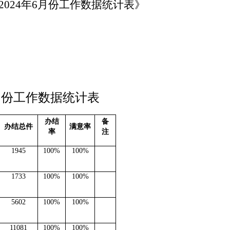
202
4
年
6
月份工作数据统计表》
月份工作数据统计表
办结
备
办结总件
满意率
率
注
1945
100%
100%
1733
100%
100%
5602
100%
100%
11081
100%
100%