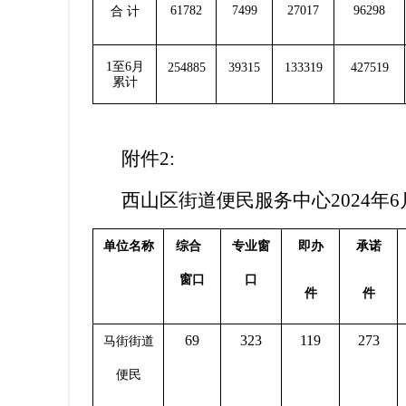
61782
7499
27017
96298
合 计
1至6
月
254885
39315
133319
427519
累计
附件
2
:
西山区街道
便
民服务中心
20
24
年
6
单位名称
综合
专业窗
即办
承诺
窗口
口
件
件
69
323
119
273
马街街道
便
民