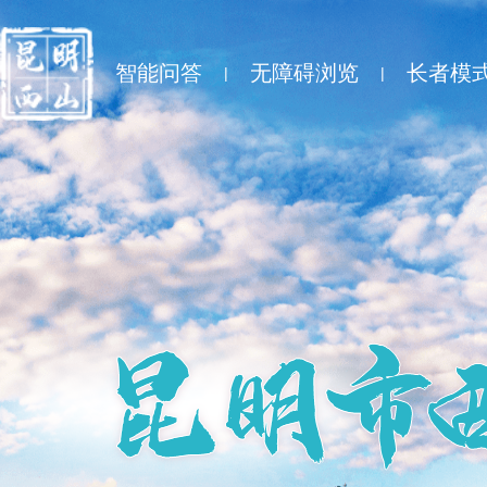
智能问答
无障碍浏览
长者模
|
|