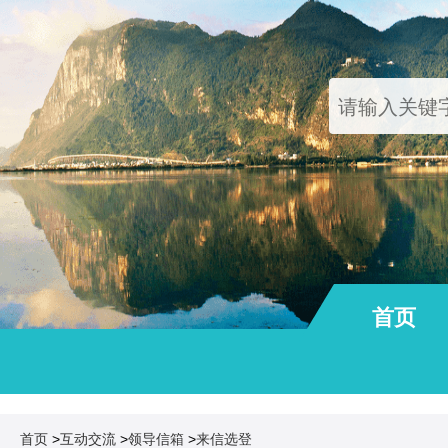
首页
通知公告
首页
>
互动交流
>
领导信箱
>
来信选登