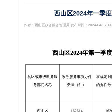
西山区2024年一
政府信
[作者：西山区政务服务管理局 发布时间：2024-04-07 1
西山区2024年第一
县区或市级政务服
政务服务事项办件
在规定时
务部门名称
数量（件）
的办件数
西山区
162614
162