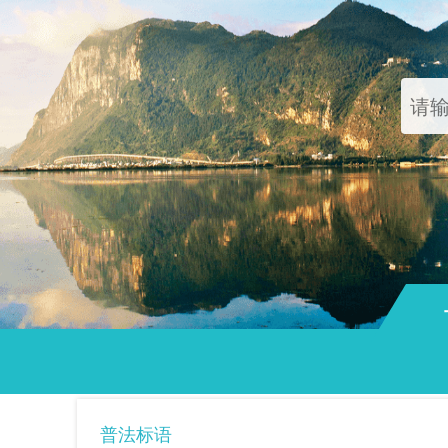
通知
普法标语