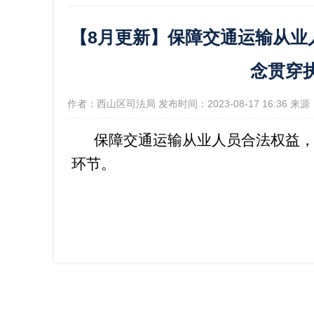
【8月更新】保障交通运输从业
政府信
念贯穿
[作者：西山区司法局 发布时间：2023-08-17 16:36
保障交通运输从业人员合法权益
环节。