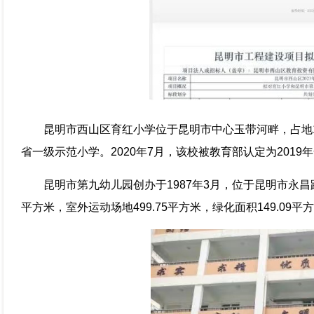
昆明市西山区育红小学位于昆明市中心玉带河畔，占地1
省一级示范小学。2020年7月，该校被教育部认定为201
昆明市第九幼儿园创办于1987年3月，位于昆明市永昌路9
平方米，室外运动场地499.75平方米，绿化面积149.09平