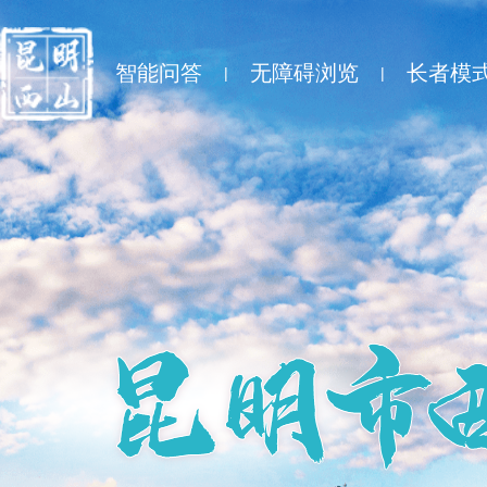
智能问答
无障碍浏览
长者模
|
|