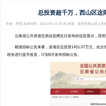
总投资超千万，西山区这
政府信息公开年报
[作者：李莹 发布时间：2023-08-11 19:35 来源：昆明市西山区人民
云南省公共资源交易信息网近日发布的信息显示，昆明市
根据招标公告来看，该项目总投资1451.07万元，此
校舍进行提升改造，计划8月发布招标公告。