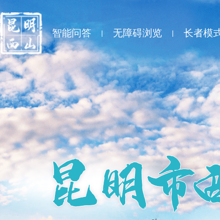
智能问答
无障碍浏览
长者模
|
|