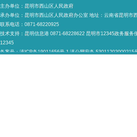
主办单位：昆明市西山区人民政府
承办单位：昆明市西山区人民政府办公室 地址：云南省昆明市西
联系电话：0871-68220925
技术支持：
昆明信息港 0871-68228622
昆明市12345政务服务便
12345
备案号：
滇ICP备19011656号-1
滇公网安备 53011202000215
5301120004
网站地图
Copyright © 2021 昆明市西山区政府 版权所有