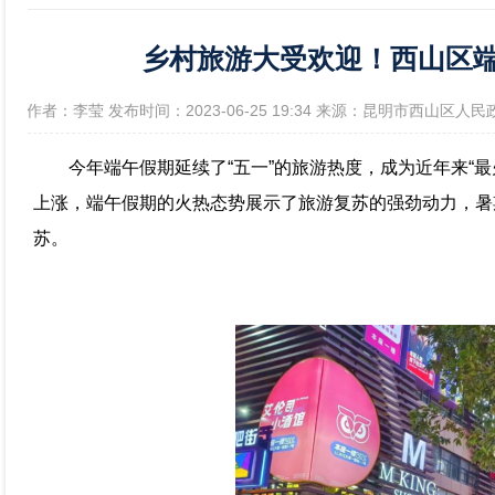
乡村旅游大受欢迎！西山区端
政府信息公开年报
[作者：李莹 发布时间：2023-06-25 19:34 来源：昆明市西山区人民
今年端午假期延续了“五一”的旅游热度，成为近年来“
上涨，端午假期的火热态势展示了旅游复苏的强劲动力，暑
苏。