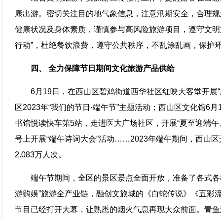
康出游。密切关注目的地气象信息，注意汛期安全，合理规
健康状况及身体素质，谨慎参与高风险旅游项目，遵守文明
行动”，杜绝餐饮浪费，遵守公共秩序，不乱涂乱画，保护
四、 全力保障节日期间文化旅游产品供给
6月19日，在西山区碧鸡街道西华社区红映大客堂开展
区2023年“我们的节日·端午节”主题活动；西山区文化馆6
书馆悦读快车第5站，走进医大广场社区，开展“夏至迎端午
号上开展“端午诗词大会”活动……2023年端午期间，西山区
2.083万人次。
端午节期间，全区的景区景点全面开放，准备了各式各
游购娱”旅游全产业链，融创文旅城的《白蛇传说》《五彩
节目已经打开大幕，让熟悉的烟火气息再现大众前面。青鱼