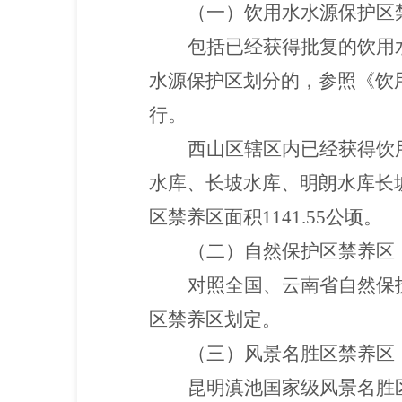
（一）饮用水水源保护区
包
括已经获得批复的饮用
水源保护区划分的，参照《饮
行。
西山区辖区内已经获得饮
水库、长坡水库、明朗水库长
区禁养区面积1141.55公顷。
（二）自然保护区禁养区
对照全国、云南省自然保
区禁养区划定。
（三）风景名胜区禁养区
昆明滇池国家级风景名胜