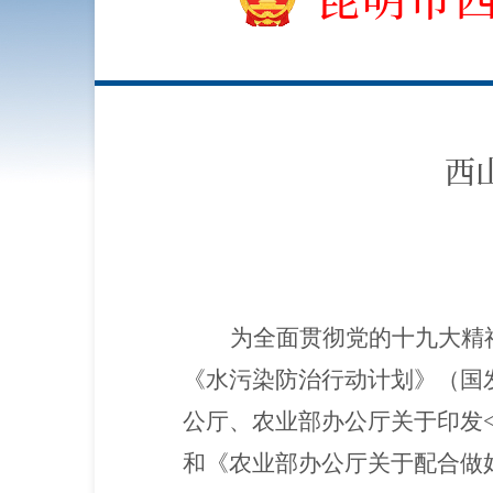
西
为全面贯彻党的十九大精
《水污染防治行动计划》（国发
公厅、农业部办公厅关于印发<
和《农业部办公厅关于配合做好