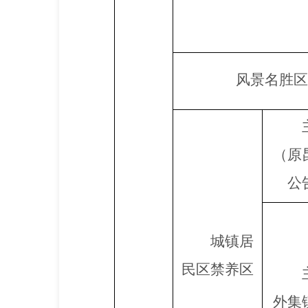
风景名胜区
（原
公
城镇居
民区禁养区
外集