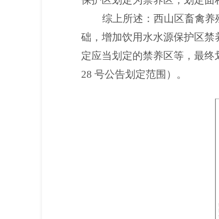
保护区划定为禁养区，划定面积
综上所述：西山区畜禽养
础，增加饮用水水源保护区禁
定应当划定的禁养区等，最终划
28 号公告划定范围）。