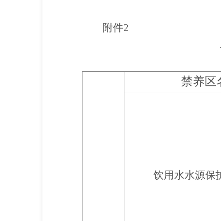
附件
2
禁养区
饮用水水源保