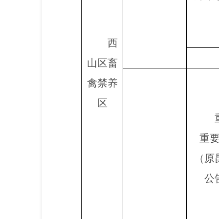
西
山区畜
禽禁养
区
重
（原
公