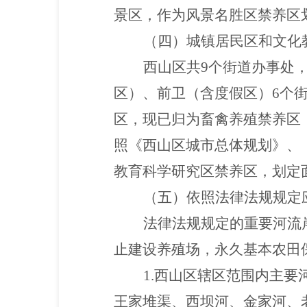
景区，作为风景名胜区禁养区划定
（四）城镇居民区和文化
西山区共9个街道办事处
区）、前卫（含度假区）6个
区，现已归为畜禽养殖禁养区
照《西山区城市总体规划》、
教育科学研究区禁养区，划定面积
（五）依照法律法规规定
法律法规规定的重要河流
止建设养殖场，永久基本农田
1.西山区辖区范围内主
王家堆渠、西坝河、金家河、