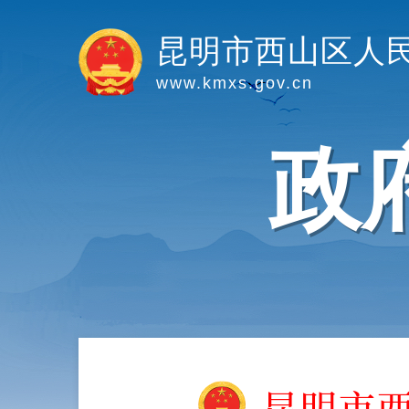
昆明市西山区人
www.kmxs.gov.cn
政
昆明市